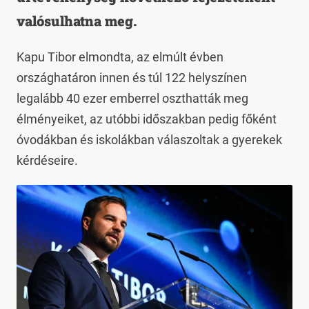
valósulhatna meg.
Kapu Tibor elmondta, az elmúlt évben
országhatáron innen és túl 122 helyszínen
legalább 40 ezer emberrel oszthatták meg
élményeiket, az utóbbi időszakban pedig főként
óvodákban és iskolákban válaszoltak a gyerekek
kérdéseire.