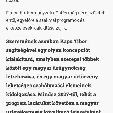
hozzá.
Elmondta: kormányzati döntés még nem született
erről, egyelőre a szakmai programok és
elképzelések kialakítása zajlik.
Szeretnének azonban Kapu Tibor
segítségével egy olyan koncepciót
kialakítani, amelyben szerepel többek
között egy magyar űrügynökség
létrehozása, és egy magyar űrtörvény
lehetséges szabályozási elemeinek
kidolgozása. Mindez 2027-től, tehát a
program lezárultát követően a magyar
űrtevékenység következő fejezeteként