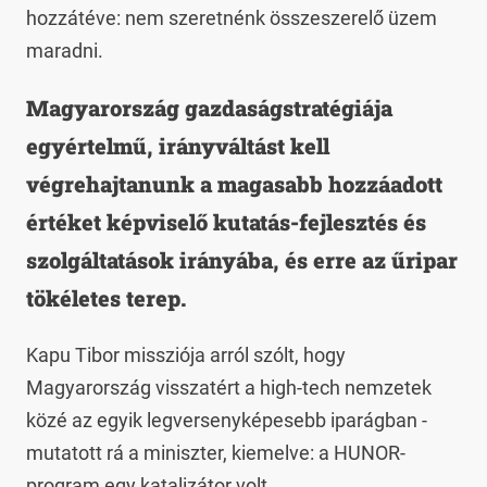
hozzátéve: nem szeretnénk összeszerelő üzem
maradni.
Magyarország gazdaságstratégiája
egyértelmű, irányváltást kell
végrehajtanunk a magasabb hozzáadott
értéket képviselő kutatás-fejlesztés és
szolgáltatások irányába, és erre az űripar
tökéletes terep.
Kapu Tibor missziója arról szólt, hogy
Magyarország visszatért a high-tech nemzetek
közé az egyik legversenyképesebb iparágban -
mutatott rá a miniszter, kiemelve: a HUNOR-
program egy katalizátor volt.