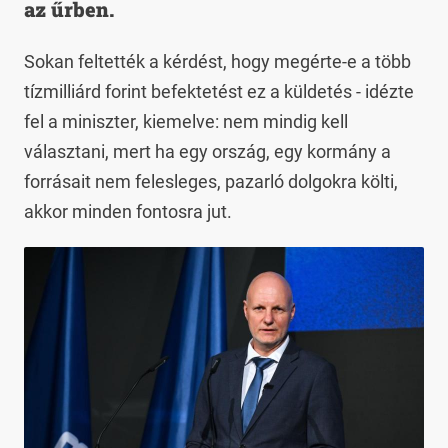
az űrben.
Sokan feltették a kérdést, hogy megérte-e a több
tízmilliárd forint befektetést ez a küldetés - idézte
fel a miniszter, kiemelve: nem mindig kell
választani, mert ha egy ország, egy kormány a
forrásait nem felesleges, pazarló dolgokra költi,
akkor minden fontosra jut.