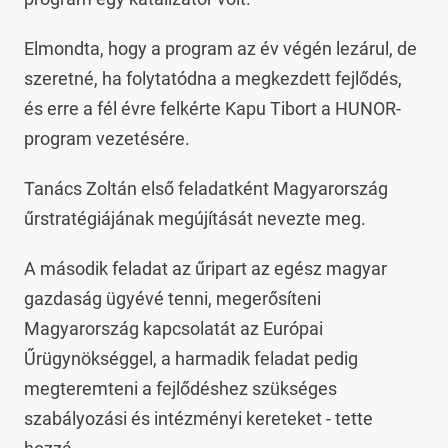
Elmondta, hogy a program az év végén lezárul, de
szeretné, ha folytatódna a megkezdett fejlődés,
és erre a fél évre felkérte Kapu Tibort a HUNOR-
program vezetésére.
Tanács Zoltán első feladatként Magyarország
űrstratégiájának megújítását nevezte meg.
A második feladat az űripart az egész magyar
gazdaság ügyévé tenni, megerősíteni
Magyarország kapcsolatát az Európai
Űrügynökséggel, a harmadik feladat pedig
megteremteni a fejlődéshez szükséges
szabályozási és intézményi kereteket - tette